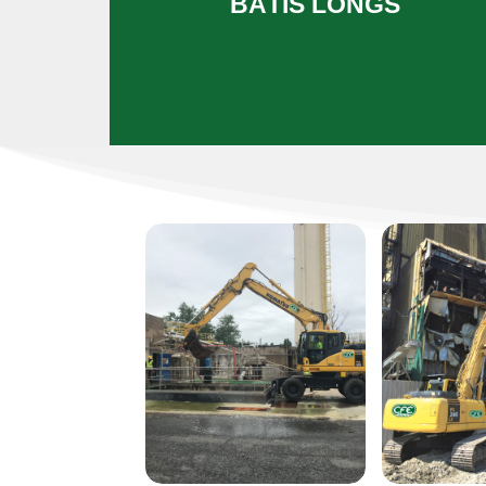
BÂTIS LONGS