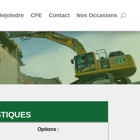
Rejoindre
CFE
Contact
Nos Occasions
TIQUES
Options :