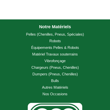
Notre Matériels
Pelles (
Chenilles
,
Pneus
,
Spéciales
)
Robots
Équipements Pelles & Robots
Matériel Travaux souterrains
Vibrofonçage
Chargeurs (
Pneus
,
Chenilles
)
Dumpers (
Pneus
,
Chenilles
)
Bulls
Autres Matériels
Nos Occasions