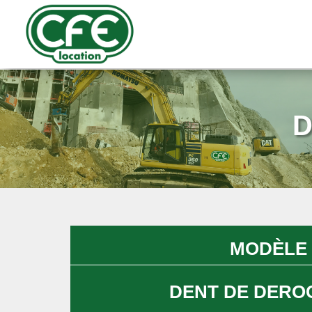
D
MODÈLE
DENT DE DERO