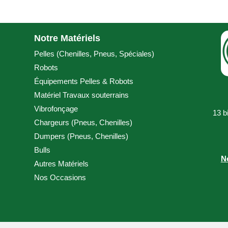
Notre Matériels
Pelles (
Chenilles
,
Pneus
,
Spéciales
)
Robots
Équipements Pelles & Robots
Matériel Travaux souterrains
Vibrofonçage
13 b
Chargeurs (
Pneus
,
Chenilles
)
Dumpers (
Pneus
,
Chenilles
)
Bulls
N
Autres Matériels
Nos Occasions