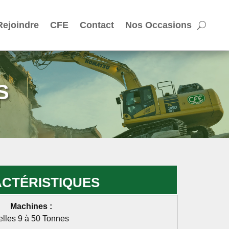
Rejoindre
CFE
Contact
Nos Occasions
S
CTÉRISTIQUES
Machines :
elles 9 à 50 Tonnes