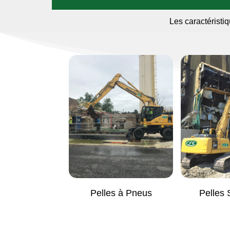
Les caractéristiq
 à Chenilles
Pelles à Pneus
Pelles 