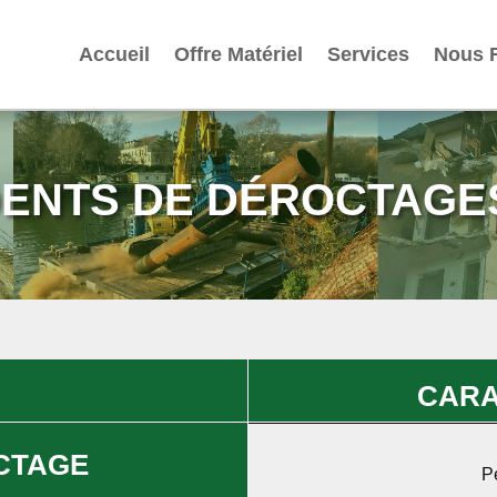
Accueil
Offre Matériel
Services
Nous 
ENTS DE DÉROCTAGE
CARA
CTAGE
P