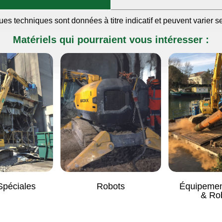
ues techniques sont données à titre indicatif et peuvent varier s
Matériels qui pourraient vous intéresser :
Spéciales
Robots
Équipemen
& Ro