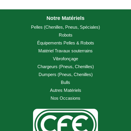
Notre Matériels
Pelles (
Chenilles
,
Pneus
,
Spéciales
)
Robots
Équipements Pelles & Robots
Matériel Travaux souterrains
Vibrofonçage
Chargeurs (
Pneus
,
Chenilles
)
Dumpers (
Pneus
,
Chenilles
)
Bulls
Autres Matériels
Nos Occasions