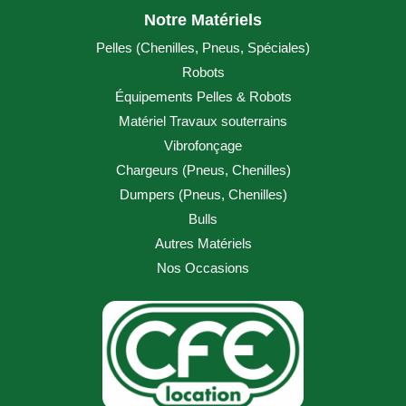
Notre Matériels
Pelles (
Chenilles
,
Pneus
,
Spéciales
)
Robots
Équipements Pelles & Robots
Matériel Travaux souterrains
Vibrofonçage
Chargeurs (
Pneus
,
Chenilles
)
Dumpers (
Pneus
,
Chenilles
)
Bulls
Autres Matériels
Nos Occasions