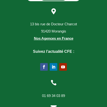

13 bis rue de Docteur Charcot
91420 Morangis
Nos Agences en France
Suivez l’actualité CFE :

01 69 34 03 89