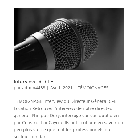
Interview DG CFE
par
admin4433
|
Avr 1, 2021
|
TÉMOIGNAGES
TÉMOIGNAGE Interview du Directeur Général CFE
Location Retrouvez l’interview de notre directeur
général, Philippe Dury, interrogé sur son quotidien
par ConstructionCayola. Ils ont souhaité en savoir un
peu plus sur ce que font les professionnels du
secteur pendant...