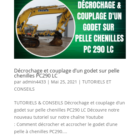
Décrochage et couplage d’un godet sur pelle
chenilles PC290 LC
par
admin4433
|
Mai 25, 2021
|
TUTORIELS ET
CONSEILS
TUTORIELS & CONSEILS Décrochage et couplage d’un
godet sur pelle chenilles PC290 LC Découvre notre
nouveau tutoriel sur notre chaîne Youtube
: Comment décrocher et accrocher le godet d’une
pelle à chenilles PC290....