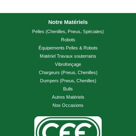
Notre Matériels
Pelles (
Chenilles
,
Pneus
,
Spéciales
)
Robots
Équipements Pelles & Robots
Matériel Travaux souterrains
Vibrofonçage
Chargeurs (
Pneus
,
Chenilles
)
Dumpers (
Pneus
,
Chenilles
)
Bulls
Autres Matériels
Nos Occasions