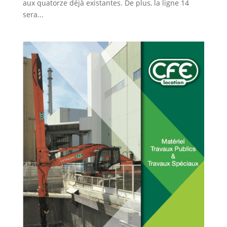
aux quatorze déjà existantes. De plus, la ligne 14
sera...